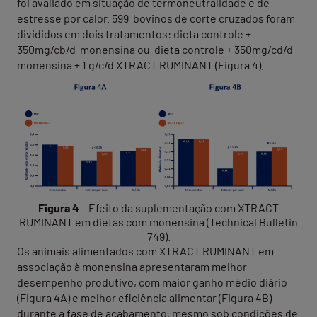
foi avaliado em situação de termoneutralidade e de
estresse por calor. 599 bovinos de corte cruzados foram
divididos em dois tratamentos: dieta controle +
350mg/cb/d monensina ou dieta controle + 350mg/cd/d
monensina + 1 g/c/d XTRACT RUMINANT (Figura 4).
Figura 4
– Efeito da suplementação com XTRACT
RUMINANT em dietas com monensina (Technical Bulletin
749).
Os animais alimentados com XTRACT RUMINANT em
associação à monensina apresentaram melhor
desempenho produtivo, com maior ganho médio diário
(Figura 4A) e melhor eficiência alimentar (Figura 4B)
durante a fase de acabamento, mesmo sob condições de