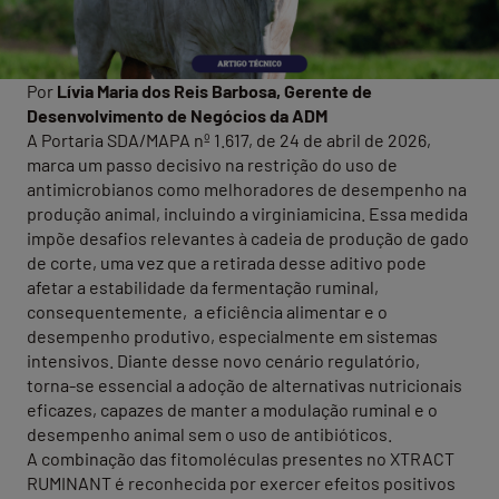
Por
Lívia Maria dos Reis Barbosa, Gerente de
Desenvolvimento de Negócios da ADM
A Portaria SDA/MAPA nº 1.617, de 24 de abril de 2026,
marca um passo decisivo na restrição do uso de
antimicrobianos como melhoradores de desempenho na
produção animal, incluindo a virginiamicina. Essa medida
impõe desafios relevantes à cadeia de produção de gado
de corte, uma vez que a retirada desse aditivo pode
afetar a estabilidade da fermentação ruminal,
consequentemente, a eficiência alimentar e o
desempenho produtivo, especialmente em sistemas
intensivos. Diante desse novo cenário regulatório,
torna‑se essencial a adoção de alternativas nutricionais
eficazes, capazes de manter a modulação ruminal e o
desempenho animal sem o uso de antibióticos.
A combinação das fitomoléculas presentes no XTRACT
RUMINANT é reconhecida por exercer efeitos positivos