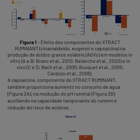
Figura 1
– Efeito dos componentes do XTRACT
RUMINANT (cinamaldeído, eugenol e capsaicina) na
produção de ácidos graxos voláteis (AGVs) em modelos in
vitro (A e B; Bravo et al., 2010; Belanche et al., 2020) e in
vivo (C e D; Bach et al., 2005; Busquet et al., 2005;
Cardozo et al., 2006).
A capsaicina, componente do XTRACT RUMINANT,
também proporciona aumento no consumo de água
(Figura 2A), na modução do pH ruminal (Figura 2B)
auxiliando na capacidade tamponante do rumem e
redução do risco de acidose.