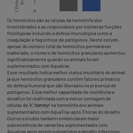
Os hemócitos são as células da hemolinfa dos
invertebrados e as responsáveis por inúmeras funções
fisiológicas incluindo a defesa imunológica como a
coagulação e fagocitose de patógenos. Neste estudo,
apesar do número total de hemócitos permanecer
inalterado, o número de hemócitos granulares aumentou
significativamente quando os animais foram
suplementados com Aquatrax.
Esse resultado indica melhor status imunitário do animal
já que hemócitos granulares contêm fatores primários
de defesa humoral que são liberados na presença de
patógenos. Essa melhor capacidade de resiliência a
desafios foi reafirmada com a menor contagem de
células de
na hemolinfa dos animais
V. harveyi
suplementados com AquaTrax após 3 horas do desafio.
Outros estudos também evidenciaram maior
sobrevivência de camarões suplementados com
Aquatrax após serem submetidos a desafio infeccioso.