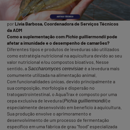
por
Lívia Barbosa, Coordenadora de Serviços Técnicos
da ADM
Como a suplementação com
Pichia guilliermondii
pode
afetar a imunidade e o desempenho de camarões?
Diferentes tipos e produtos de leveduras são utilizados
como estratégia nutricional na aquicultura devido ao seu
valor nutricional e/ou compostos bioativos. Nesse
sentido, a
é a levedura mais
Saccharomyces cerevisiae
comumente utilizada na alimentação animal.
Com funcionalidades únicas, devido principalmente a
sua composição, morfologia e dispersão no
tratogastrointestinal, o AquaTrax é composto por uma
cepa exclusiva de levedura (
) e
Pichia guilliermondii
especialmente desenvolvido em benefício à aquicultura.
Sua produção envolve o aprimoramento e
desenvolvimento de um processo de fermentação
específico em uma fábrica de grau “food” especializada