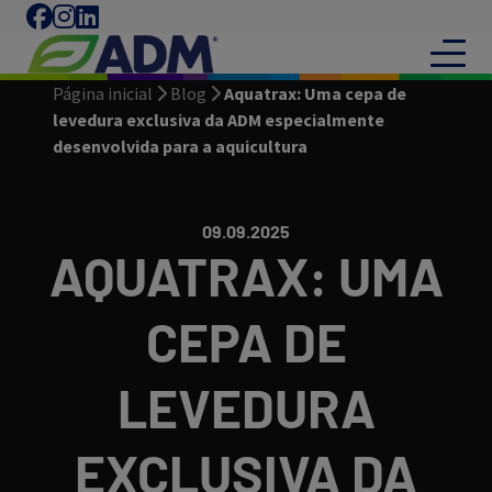
Página inicial
Blog
Aquatrax: Uma cepa de
levedura exclusiva da ADM especialmente
desenvolvida para a aquicultura
09.09.2025
AQUATRAX: UMA
CEPA DE
LEVEDURA
EXCLUSIVA DA