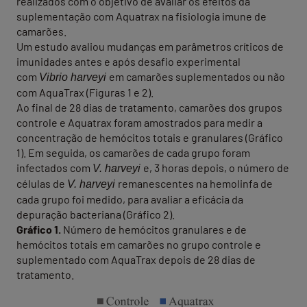
realizados com o objetivo de avaliar os efeitos da
suplementação com Aquatrax na fisiologia imune de
camarões.
Um estudo avaliou mudanças em parâmetros críticos de
imunidades antes e após desafio experimental
com
em camarões suplementados ou não
Vibrio harveyi
com AquaTrax (Figuras 1 e 2).
Ao final de 28 dias de tratamento, camarões dos grupos
controle e Aquatrax foram amostrados para medir a
concentração de hemócitos totais e granulares (Gráfico
1). Em seguida, os camarões de cada grupo foram
infectados com
e, 3 horas depois, o número de
V. harveyi
células de
remanescentes na hemolinfa de
V. harveyi
cada grupo foi medido, para avaliar a eficácia da
depuração bacteriana (Gráfico 2).
Gráfico 1.
Número de hemócitos granulares e de
hemócitos totais em camarões no grupo controle e
suplementado com AquaTrax depois de 28 dias de
tratamento.