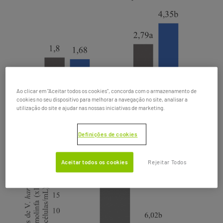
Ao clicar em "Aceitar todos os cookies", concorda com o armazenamento de
cookies no seu dispositivo para melhorar a navegação no site, analisar a
utilização do site e ajudar nas nossas iniciativas de marketing.
Gráfico 2.
Células de V. harveyi na hemolinfa após 3 horas
do desafio.
Definições de cookies
Aceitar todos os cookies
Rejeitar Todos