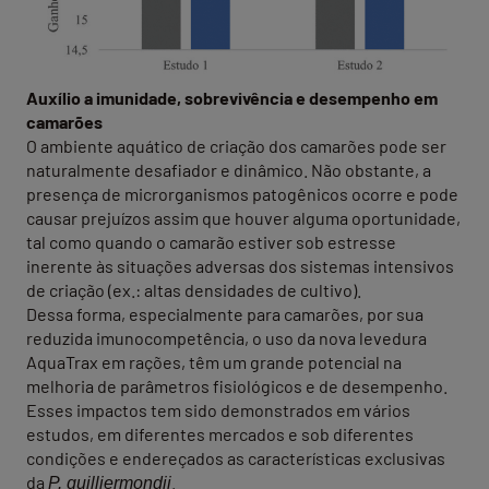
Auxílio a imunidade, sobrevivência e desempenho em
camarões
O ambiente aquático de criação dos camarões pode ser
naturalmente desafiador e dinâmico. Não obstante, a
presença de microrganismos patogênicos ocorre e pode
causar prejuízos assim que houver alguma oportunidade,
tal como quando o camarão estiver sob estresse
inerente às situações adversas dos sistemas intensivos
de criação (ex.: altas densidades de cultivo).
Dessa forma, especialmente para camarões, por sua
reduzida imunocompetência, o uso da nova levedura
AquaTrax em rações, têm um grande potencial na
melhoria de parâmetros fisiológicos e de desempenho.
Esses impactos tem sido demonstrados em vários
estudos, em diferentes mercados e sob diferentes
condições e endereçados as características exclusivas
da
.
P. guilliermondii