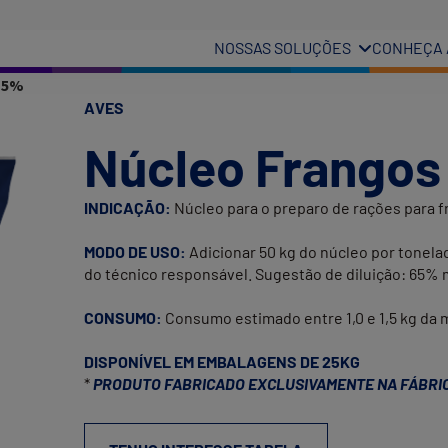
NOSSAS SOLUÇÕES
CONHEÇA 
 5%
AVES
Núcleo Frangos
INDICAÇÃO:
Núcleo para o preparo de rações para fr
MODO DE USO:
Adicionar 50 kg do núcleo por tonelad
do técnico responsável. Sugestão de diluição: 65% m
CONSUMO:
Consumo estimado entre 1,0 e 1,5 kg da m
DISPONÍVEL EM EMBALAGENS DE 25KG
*
PRODUTO FABRICADO EXCLUSIVAMENTE NA FÁBRIC