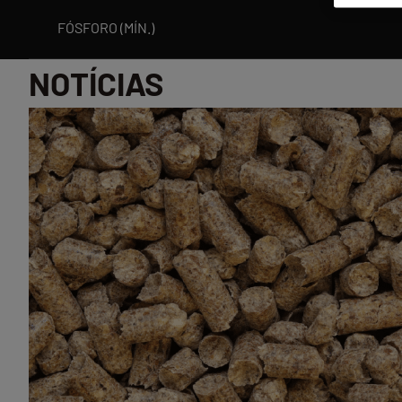
FÓSFORO (MÍN.)
NOTÍCIAS