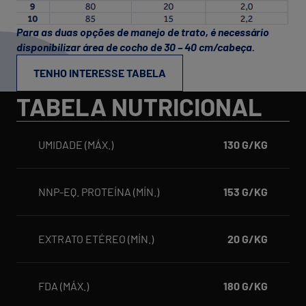
Para as duas opções de manejo de trato, é necessário
disponibilizar área de cocho de 30 – 40 cm/cabeça.
TENHO INTERESSE TABELA
TABELA NUTRICIONAL
UMIDADE (MÁX.)
130 G/KG
NNP-EQ. PROTEÍNA (MÍN.)
153 G/KG
EXTRATO ETÉREO (MÍN.)
20 G/KG
FDA (MÁX.)
180 G/KG