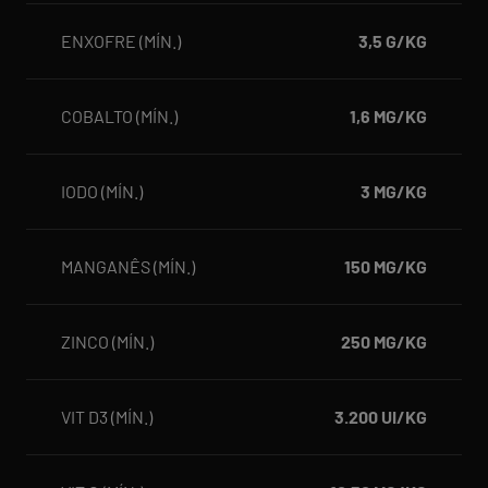
ENXOFRE (MÍN.)
3,5 G/KG
COBALTO (MÍN.)
1,6 MG/KG
IODO (MÍN.)
3 MG/KG
MANGANÊS (MÍN.)
150 MG/KG
ZINCO (MÍN.)
250 MG/KG
VIT D3 (MÍN.)
3.200 UI/KG