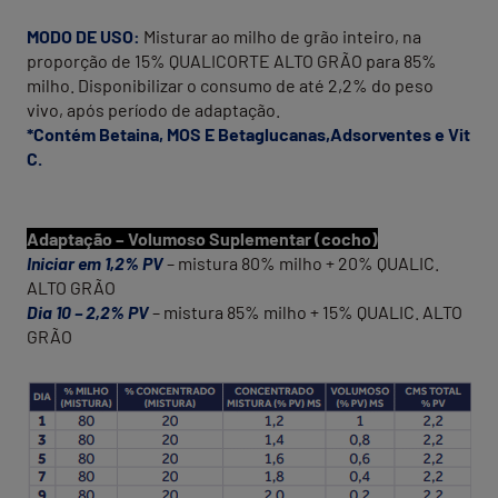
MODO DE USO:
Misturar ao milho de grão inteiro, na
proporção de 15% QUALICORTE ALTO GRÃO para 85%
milho. Disponibilizar o consumo de até 2,2% do peso
vivo, após período de adaptação.
*Contém Betaina, MOS E Betaglucanas,Adsorventes e Vit
C.
Adaptação – Volumoso Suplementar (cocho)
Iniciar em 1,2% PV
– mistura 80% milho + 20% QUALIC.
ALTO GRÃO
Dia 10 – 2,2% PV
– mistura 85% milho + 15% QUALIC. ALTO
GRÃO