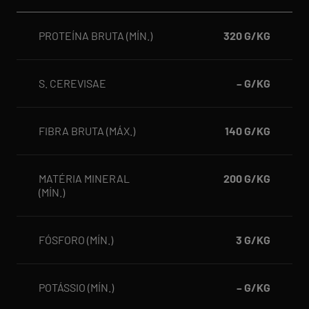
PROTEÍNA BRUTA (MÍN.)
320 G/KG
S. CEREVISAE
– G/KG
FIBRA BRUTA (MÁX.)
140 G/KG
MATÉRIA MINERAL
200 G/KG
(MÍN.)
FÓSFORO (MÍN.)
3 G/KG
POTÁSSIO (MÍN.)
– G/KG