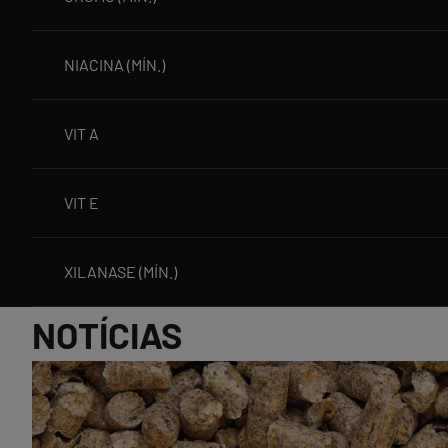
NIACINA (MÍN.)
VIT A
VIT E
XILANASE (MÍN.)
NOTÍCIAS