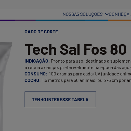
NOSSAS SOLUÇÕES
CONHEÇA 
GADO DE CORTE
Tech Sal Fos 80
INDICAÇÃO:
Pronto para uso, destinado à suplement
e recria a campo, preferivelmente na época das água
CONSUMO:
100 gramas para cada (UA) unidade anima
COCHO:
1,5 metros para 50 animais, ou 3 -5 cm por a
TENHO INTERESSE TABELA