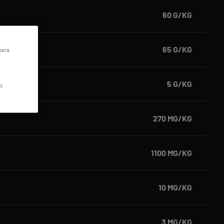
60 G/KG
65 G/KG
para
5 G/KG
os
270 MG/KG
1100 MG/KG
10 MG/KG
3 MG/KG