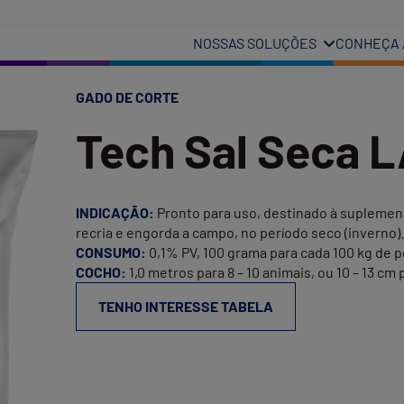
NOSSAS SOLUÇÕES
CONHEÇA 
GADO DE CORTE
Tech Sal Seca 
INDICAÇÃO:
Pronto para uso, destinado à suplement
recria e engorda a campo, no período seco (inverno).
CONSUMO:
0,1% PV, 100 grama para cada 100 kg de p
COCHO:
1,0 metros para 8 – 10 animais, ou 10 – 13 cm 
TENHO INTERESSE TABELA