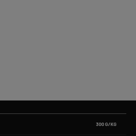
300 G/KG