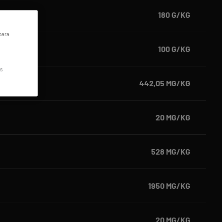
180 G/KG
para
100 G/KG
os
442,05 MG/KG
20 MG/KG
528 MG/KG
1950 MG/KG
20 MG/KG