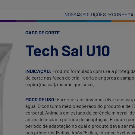
NOSSAS SOLUÇÕES
CONHEÇA 
GADO DE CORTE
Tech Sal U10
INDICAÇÃO:
Produto formulado com ureia protegida
de corte nas fases de cria, recria e engorda a campo
capim (massa), mesmo que seco.
MODO DE USO:
Fornecer aos bovinos a livre acesso
água. O consumo médio esperado do produto é de 160
corporal. Animais em estado de carência mineral, d
antes de iniciar o período de adaptação. Produto co
período de adaptação no qual o produto deve ser mi
nos primeiros 15 dias. Após 15 dias, fornece exclus