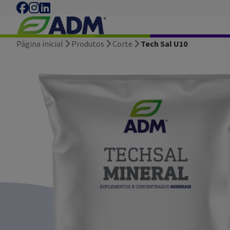
Página inicial
Produtos
Corte
Tech Sal U10