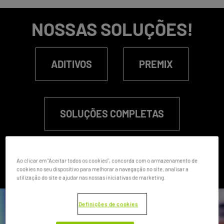
NOSSAS SOLUÇÕES!
ADITIVOS
PREMIX
SOLUÇÕES COMPLETAS
Ao clicar em "Aceitar todos os cookies", concorda com o armazenamento de
cookies no seu dispositivo para melhorar a navegação no site, analisar a
utilização do site e ajudar nas nossas iniciativas de marketing.
Definições de cookies