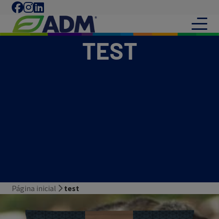
TEST
Página inicial
test